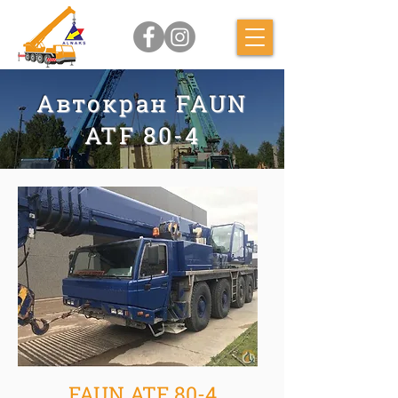
Автокран FAUN
ATF 80-4
FAUN ATF 80-4