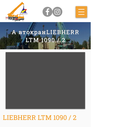
А втокранLIEBHERR
LTM 1090 / 2
LIEBHERR LTM 1090 / 2